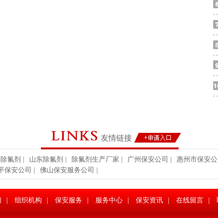
友情链接
博除氟剂
|
山东除氟剂
|
除氟剂生产厂家
|
广州保安公司
|
惠州市保安公
平保安公司
|
佛山保安服务公司
|
们
|
组织机构
|
保安服务
|
服务中心
|
保安资讯
|
在线留言
|