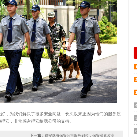
量好，为我们解决了很多安全问题，长久以来正因为他们的服务质
赖得安，非常感谢得安给我公司的支持。
下一篇：
得安珠海保安公司服务到位，保安员素质高