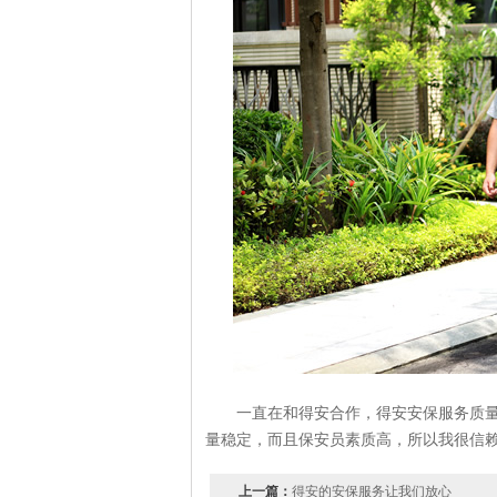
一直在和得安合作，得安安保服务质
量稳定，而且保安员素质高，所以我很信
上一篇：
得安的安保服务让我们放心