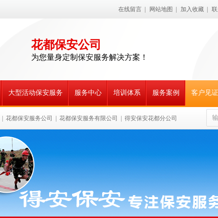
在线留言
|
网站地图
|
加入收藏
|
联
花都保安公司
为您量身定制保安服务解决方案！
大型活动保安服务
服务中心
培训体系
服务案例
客户见
|
花都保安服务公司
|
花都保安服务有限公司
|
得安保安花都分公司