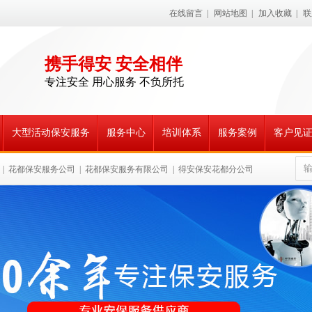
在线留言
|
网站地图
|
加入收藏
|
联
携手得安 安全相伴
专注安全 用心服务 不负所托
大型活动保安服务
服务中心
培训体系
服务案例
客户见
|
花都保安服务公司
|
花都保安服务有限公司
|
得安保安花都分公司