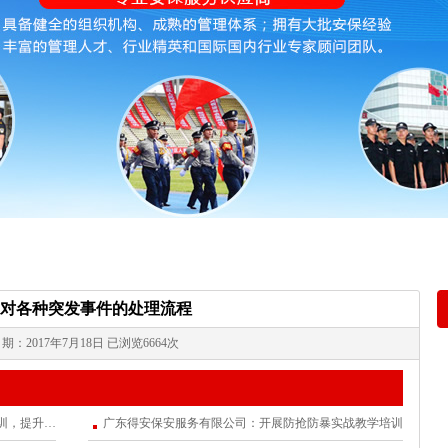
对各种突发事件的处理流程
期：2017年7月18日 已浏览6664次
下一篇：
花都保安服务有限公司哪家服务好
秩序维护员辨别盘查可疑人员
广东得安保安服务有限公司：开展消防安全培训，提升应急处置能力
广东得安保安服务有限公司：开展防抢防暴实战教学培训