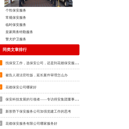
个性保安服务
常规保安服务
临时保安服务
皇家商务特勤服务
警犬护卫服务
同类文章排行
找
保安工作，选保安公司，还是到花都保安服务公司
被告人请法官吃饭，延长案件审理怎么办
花都保安公司哪家好
保
安科技发展的引领者——专访得安集团董事长朱文兵
新形势下保安服务公司加强党建工作的思考
花都保安服务有限公司哪家服务好