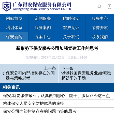
网站首页
定制服务
临时保安
服务中心
培训体系
服务案例
客户见证
荣誉资质
保安新闻
方案中心
关于我们
联系我们
新形势下保安服务公司加强党建工作的思考
发布时间：2017年12月21日 点击数：8166
上一条
下一条
保安公司内部控制存在的问
谈谈我国保安服务业如何鼓
题与策略思考
起朝阳的干劲
相关资讯
保安,就要诚信敬业，认真做到忠心、能干、服从命令这三点
构建保安人员安全防护体系的途径
保安公司内部控制存在的问题与策略思考