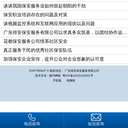
谈谈我国保安服务业如何鼓起朝阳的干劲
保安职业培训存在的问题及对策
谈视频监控系统和互联网应用的现状以及问题
广东得安保安服务有限公司以求真务实筑基，以团结协作远航，在新征程里共铸辉煌“获得感”
花都保安服务公司情系社区安全
真正服务于民的优秀社区保安队伍
加强保安企业宣传，提升公众对企业形象的认可度
COPYRIGHT © 版权信息： 广东得安保安服务有限公司
技术支持：酷玛网络
粤ICP备2023116031号
手机版
电脑版
电话咨询
短信咨询