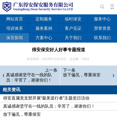
网站首页
定制服务
临时保安
服务中心
培训体系
服务案例
客户见证
荣誉资质
保安新闻
方案中心
关于我们
联系我们
得安保安好人好事专题报道
发布时间：2019年10月14日 点击数：5062
上一条
下一条
真诚感谢坚守在一线的队
放下偏见，尊重保安
员：辛苦了，谢谢你们！
相关资讯
得安直属党支部开展“最美逆行者”主题党日活动
真诚感谢坚守在一线的队员：辛苦了，谢谢你们！
放下偏见，尊重保安