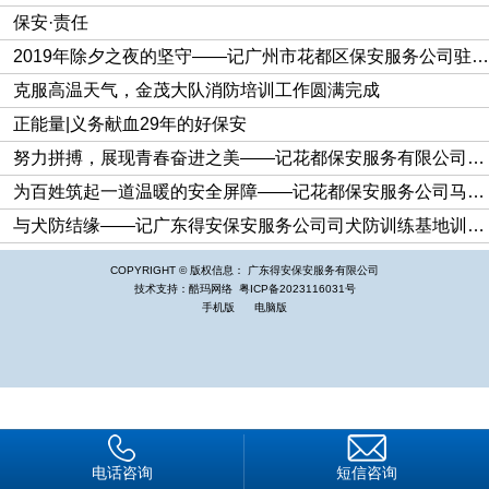
保安·责任
2019年除夕之夜的坚守——记广州市花都区保安服务公司驻花都火车站保安队
克服高温天气，金茂大队消防培训工作圆满完成
正能量|义务献血29年的好保安
努力拼搏，展现青春奋进之美——记花都保安服务有限公司直属二大队车长陈王虎
为百姓筑起一道温暖的安全屏障——记花都保安服务公司马伟生
与犬防结缘——记广东得安保安服务公司司犬防训练基地训导员邹文学
COPYRIGHT © 版权信息： 广东得安保安服务有限公司
技术支持：酷玛网络
粤ICP备2023116031号
手机版
电脑版
电话咨询
短信咨询