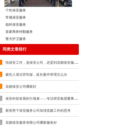
个性保安服务
常规保安服务
临时保安服务
皇家商务特勤服务
警犬护卫服务
同类文章排行
找
保安工作，选保安公司，还是到花都保安服务公司
被告人请法官吃饭，延长案件审理怎么办
花都保安公司哪家好
保
安科技发展的引领者——专访得安集团董事长朱文兵
新形势下保安服务公司加强党建工作的思考
花都保安服务有限公司哪家服务好