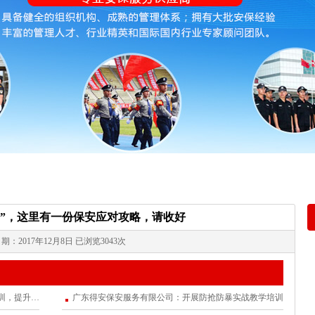
绩”，这里有一份保安应对攻略，请收好
期：2017年12月8日 已浏览3043次
育工作
下一篇：
良好的政治素质是做好保安工作的首要条件
广东得安保安服务有限公司：开展消防安全培训，提升应急处置能力
广东得安保安服务有限公司：开展防抢防暴实战教学培训
手了。就在大家洋溢着回家过年团圆的喜悦时，殊不知，盗窃犯们