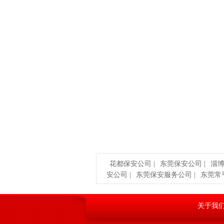
花都保安公司
|
东莞保安公司
|
淄
安公司
|
东莞保安服务公司
|
东莞常
关于我
1、发现盗窃案件发生，要切实履行保