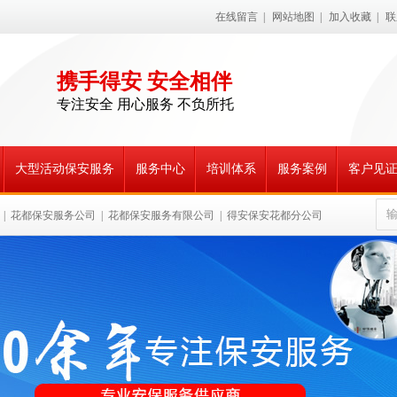
在线留言
|
网站地图
|
加入收藏
|
联
携手得安 安全相伴
专注安全 用心服务 不负所托
大型活动保安服务
服务中心
培训体系
服务案例
客户见
|
花都保安服务公司
|
花都保安服务有限公司
|
得安保安花都分公司